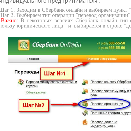
индивидуального предпринимателя :
Шаг 1. Заходим в Сбербанк онлайн и выбираем пункт "
Шаг 2. Выбираем тип операции "перевод организации"
Важно
: В некоторых версиях Сбербанк онлайн тип 
пользу юридического лица " и выбирается в строке "де