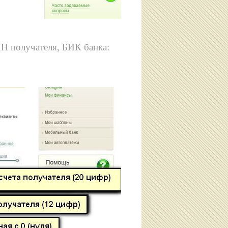
НН получателя, БИК банка: