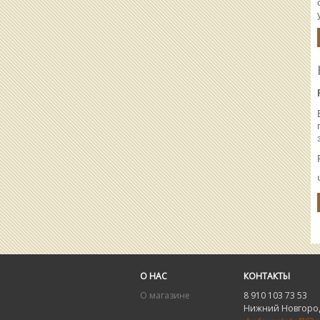
О НАС
КОНТАКТЫ
О магазине
8 910 103 73 53 8
Нижний Новгород