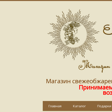
Магазин свежеобжарен
Принимаем
возможно люб
Главная
Каталог
Подарки