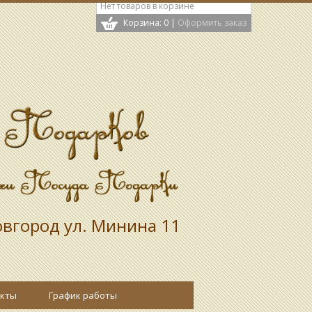
Нет товаров в корзине
Корзина: 0
|
Оформить заказ
вгород ул. Минина 11
кты
График работы