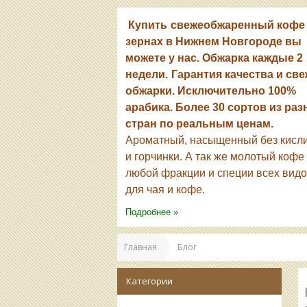
Купить
свежеобжаренный кофе
зернах в Нижнем Новгороде вы
можете у нас. Обжарка каждые 2
недели.
Гарантия качества и
све
обжарки. Исключительно 100%
арабика. Более 30 сортов из ра
стран по реальным ценам.
Ароматный, насыщенный без кисл
и горчинки.
А так же молотый кофе
любой фракции и специи всех вид
для чая и кофе.
Подробнее »
Главная
Блог
Категории