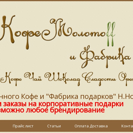
ного Кофе и "Фабрика подарков" Н.Но
 заказы на корпоративные подарки
ое брендирование
Прайс лист
Статьи
Оплата Доставка
Конта