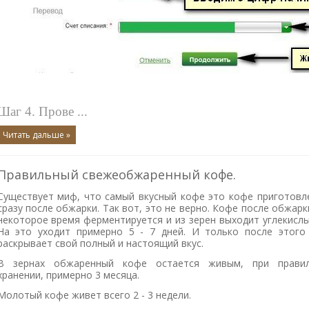
Шаг 4. Прове
...
Читать дальше »
Правильный свежеобжаренный кофе.
Существует миф, что самый вкусный кофе это кофе приготовл
сразу после обжарки. Так вот, это не верно.
Кофе после обжарк
некоторое время ферментируется и из зерен выходит углекислы
На это уходит примерно 5 - 7 дней. И только после этого
раскрывает свой полный и настоящий вкус.
В зернах обжаренный кофе остается живым, при прави
хранении, примерно 3 месяца.
Молотый кофе живет всего 2 - 3 недели.