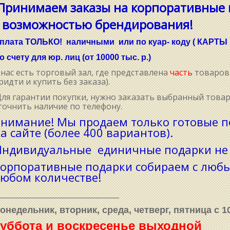
Принимаем заказы на корпоративные 
 возможностью брендирования!
плата ТОЛЬКО! наличными или по куар- коду ( КАРТ
о счету для юр. лиц (от 10000 тыс. р.)
 нас есть торговый зал, где представлена
часть
товаров 
ридти и купить без заказа).
ля гарантии покупки, нужно заказать выбранный товар
точнить наличие по телефону.
нимание! Мы продаем только готовые п
а сайте (более 400 вариантов).
ндивидуальные единичные подарки не 
орпоративные подарки собираем с люб
юбом количестве!
__________________________________
онедельник, вторник, среда, четверг, пятница с 10
суббота и воскресенье выходной