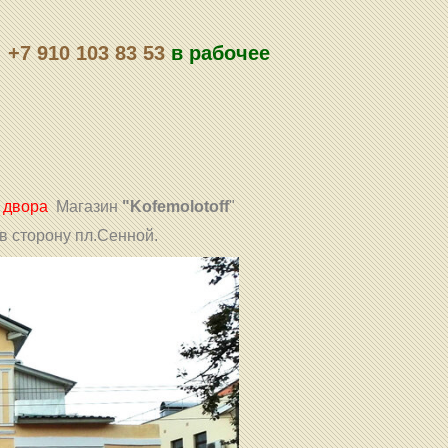
+7 910 103 83 53
в рабочее
 двора
Магазин
"Kofemolotoff
"
в сторону пл.Сенной.