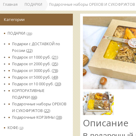
Главная
ПОДАРКИ
Подарочные наборы ОРЕХОВ И СУХОФРУКТОВ
Категории
ПОДАРКИ
(356)
Подарки с ДОСТАВКОЙ по
России
(22)
Подарок от 1000 руб.
(21)
Подарок от 2000 руб.
(35)
Подарок от 3000 руб.
(78)
Подарок от 5000 руб.
(49)
Подарок от 10 000 руб.
(30)
КОРПОРАТИВНЫЕ
ПОДАРКИ
(66)
Подарочные наборы ОРЕХОВ
И СУХОФРУКТОВ
(22)
Подарочные КОРЗИНЫ
(38)
Описание
КОФЕ
(32)
В подарочный 