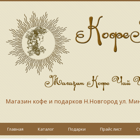
Магазин кофе и подарков
Н.Новгород ул. Ми
Главная
Каталог
Подарки
Прайс лист
С