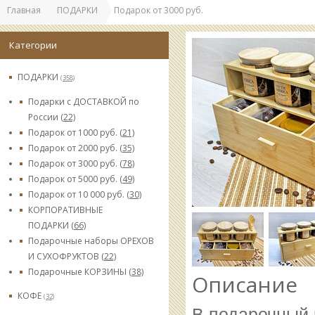
Главная
ПОДАРКИ
Подарок от 3000 руб.
Категории
ПОДАРКИ
(358)
Подарки с ДОСТАВКОЙ по
России
(22)
Подарок от 1000 руб.
(21)
Подарок от 2000 руб.
(35)
Подарок от 3000 руб.
(78)
Подарок от 5000 руб.
(49)
Подарок от 10 000 руб.
(30)
КОРПОРАТИВНЫЕ
ПОДАРКИ
(66)
Подарочные наборы ОРЕХОВ
И СУХОФРУКТОВ
(22)
Подарочные КОРЗИНЫ
(38)
Описание
КОФЕ
(32)
В подарочный 