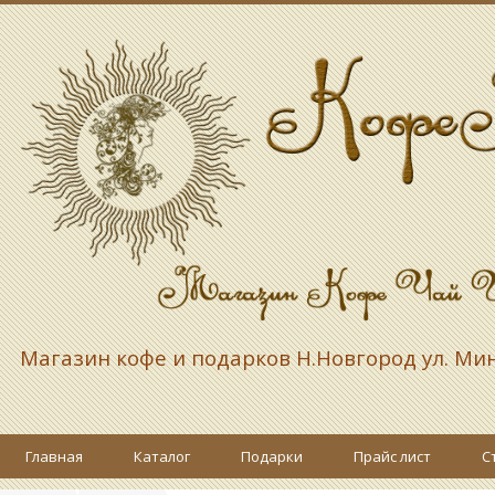
Магазин кофе и подарков
Н.Новгород ул. Ми
Главная
Каталог
Подарки
Прайс лист
С