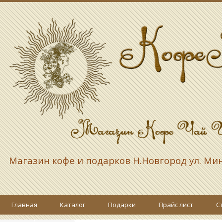
Магазин кофе и подарков
Н.Новгород ул. Ми
Главная
Каталог
Подарки
Прайс лист
С