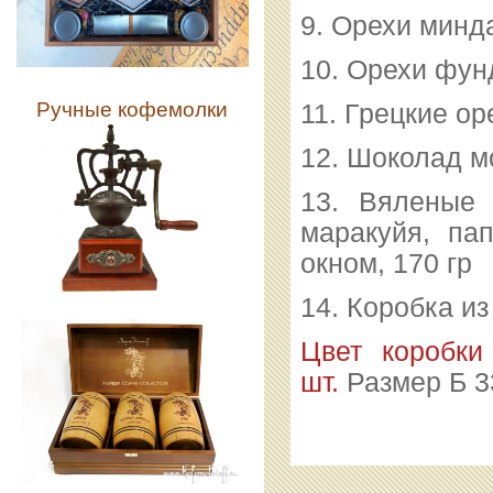
9. Орехи минда
10. Орехи фунд
Ручные кофемолки
11. Грецкие ор
12. Шоколад м
13. Вяленые 
маракуйя, пап
окном, 170 гр
14. Коробка из
Цвет коробки
шт.
Размер Б 3