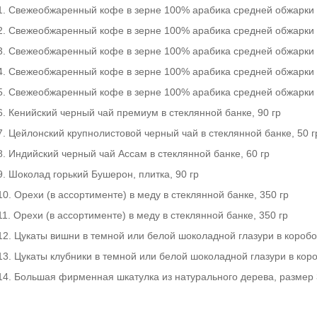
1. Свежеобжаренный кофе в зерне 100% арабика средней обжарки D
2. Свежеобжаренный кофе в зерне 100% арабика средней обжарки K
3. Свежеобжаренный кофе в зерне 100% арабика средней обжарки 
4. Свежеобжаренный кофе в зерне 100% арабика средней обжарки 
5. Свежеобжаренный кофе в зерне 100% арабика средней обжарки Bo
6. Кенийский черный чай премиум в стеклянной банке, 90 гр
7. Цейлонский крупнолистовой черный чай в стеклянной банке, 50 г
8. Индийский черный чай Ассам в стеклянной банке, 60 гр
9. Шоколад горький Бушерон, плитка, 90 гр
10. Орехи (в ассортименте) в меду в стеклянной банке, 350 гр
11. Орехи (в ассортименте) в меду в стеклянной банке, 350 гр
12. Цукаты вишни в темной или белой шоколадной глазури в коробоч
13. Цукаты клубники в темной или белой шоколадной глазури в короб
14. Большая фирменная шкатулка из натурального дерева, размер 