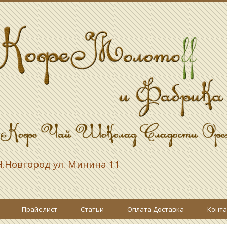
.Новгород ул. Минина 11
Прайс лист
Статьи
Оплата Доставка
Конта