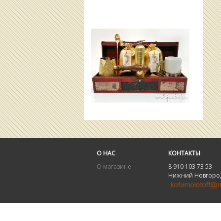
О НАС
КОНТАКТЫ
О магазине
8 910 103 73 53 8
Нижний Новгород