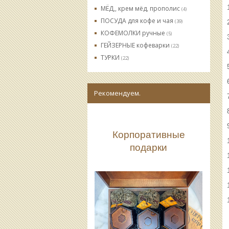
МЁД,, крем мёд, прополис
(4)
ПОСУДА для кофе и чая
(39)
КОФЕМОЛКИ ручные
(5)
ГЕЙЗЕРНЫЕ кофеварки
(22)
ТУРКИ
(22)
Рекомендуем.
Корпоративные
подарки