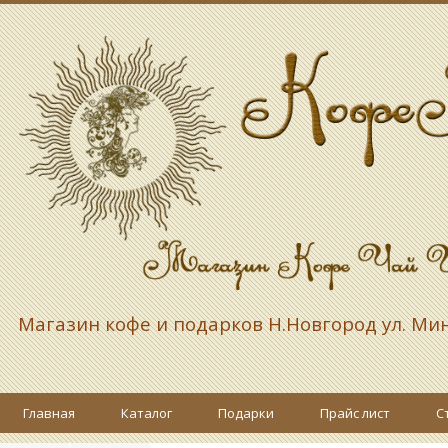
Магазин кофе и подарков
Н.Новгород ул. Ми
Главная
Каталог
Подарки
Прайс лист
С