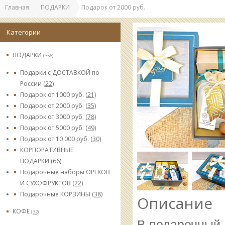
Главная
ПОДАРКИ
Подарок от 2000 руб.
Категории
ПОДАРКИ
(356)
Подарки с ДОСТАВКОЙ по
России
(22)
Подарок от 1000 руб.
(21)
Подарок от 2000 руб.
(35)
Подарок от 3000 руб.
(78)
Подарок от 5000 руб.
(49)
Подарок от 10 000 руб.
(30)
КОРПОРАТИВНЫЕ
ПОДАРКИ
(66)
Подарочные наборы ОРЕХОВ
И СУХОФРУКТОВ
(22)
Подарочные КОРЗИНЫ
(38)
Описание
КОФЕ
(32)
В подарочный 