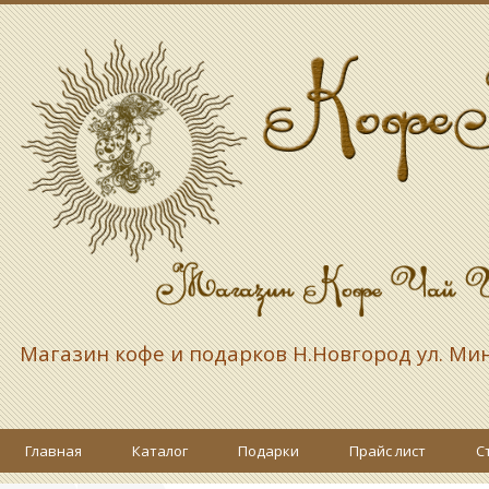
Магазин кофе и подарков
Н.Новгород ул. Ми
Главная
Каталог
Подарки
Прайс лист
С