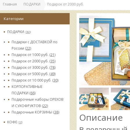
Главная
ПОДАРКИ
Подарок от 2000 руб.
Категории
ПОДАРКИ
(360)
Подарки с ДОСТАВКОЙ по
России
(22)
Подарок от 1000 руб.
(21)
Подарок от 2000 руб.
(35)
Подарок от 3000 руб.
(78)
Подарок от 5000 руб.
(49)
Подарок от 10 000 руб.
(30)
КОРПОРАТИВНЫЕ
ПОДАРКИ
(66)
Подарочные наборы ОРЕХОВ
И СУХОФРУКТОВ
(22)
Подарочные КОРЗИНЫ
(38)
Описание
КОФЕ
(32)
В подарочный 