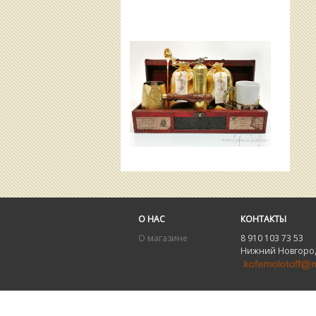
О НАС
КОНТАКТЫ
О магазине
8 910 103 73 53 8
Нижний Новгород