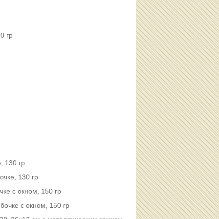
0 гр
, 130 гр
чке, 130 гр
ке с окном, 150 гр
бочке с окном, 150 гр