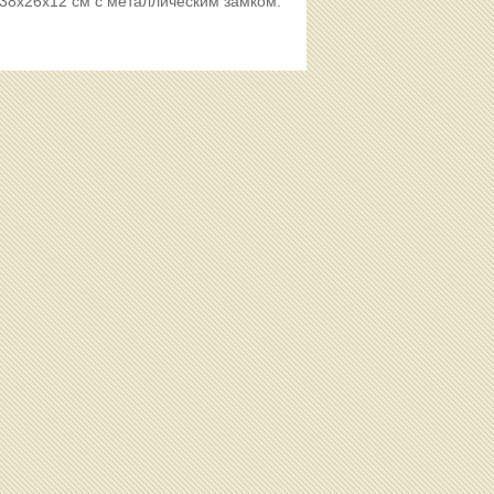
38х26х12 см с металлическим замком.