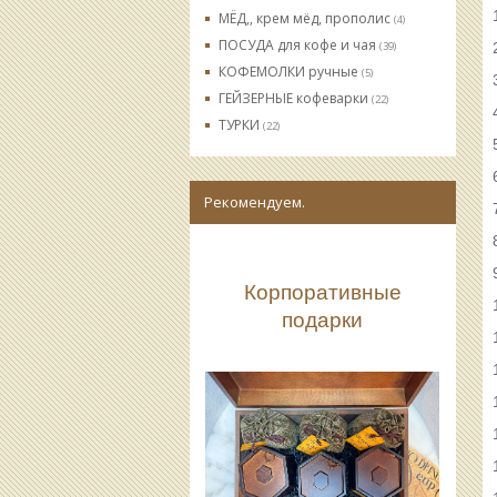
МЁД,, крем мёд, прополис
(4)
ПОСУДА для кофе и чая
(39)
КОФЕМОЛКИ ручные
(5)
ГЕЙЗЕРНЫЕ кофеварки
(22)
ТУРКИ
(22)
Рекомендуем.
Корпоративные
подарки