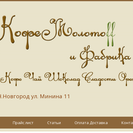
.Новгород ул. Минина 11
Прайс лист
Статьи
Оплата Доставка
Конта