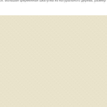
16. Большая фирменная шкатулка из натурального дерева, размер 