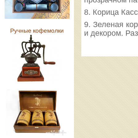
8. Корица Касс
9. Зеленая ко
Ручные кофемолки
и декором. Ра