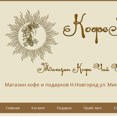
Магазин кофе и подарков
Н.Новгород ул. Ми
Главная
Каталог
Подарки
Прайс лист
С