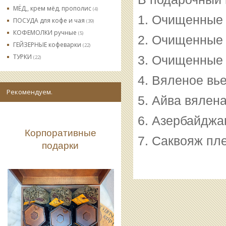
МЁД,, крем мёд, прополис
(4)
1. Очищенные 
ПОСУДА для кофе и чая
(39)
КОФЕМОЛКИ ручные
(5)
2. Очищенные 
ГЕЙЗЕРНЫЕ кофеварки
(22)
ТУРКИ
3. Очищенные 
(22)
4. Вяленое вье
Рекомендуем.
5. Айва вялена
6. Азербайджа
Корпоративные
7. Саквояж пл
подарки