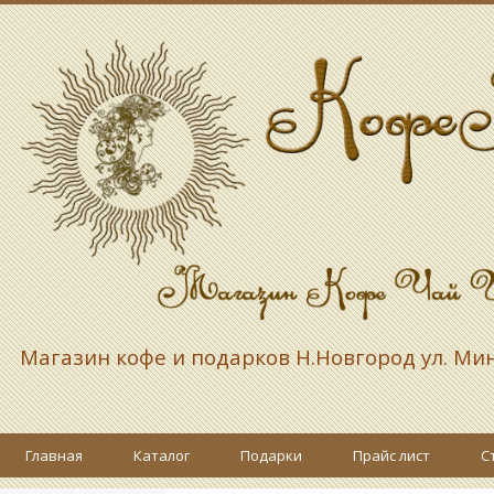
Магазин кофе и подарков
Н.Новгород ул. Ми
Главная
Каталог
Подарки
Прайс лист
С