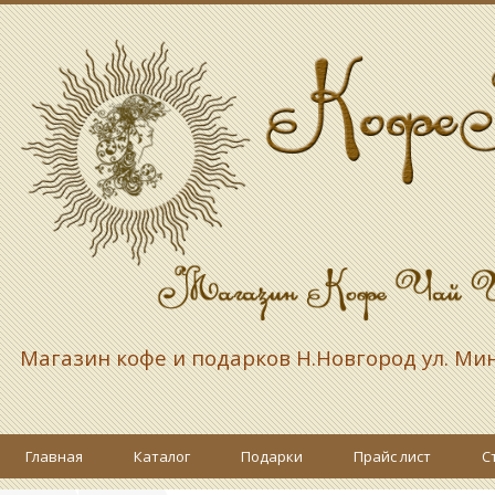
Магазин кофе и подарков
Н.Новгород ул. Ми
Главная
Каталог
Подарки
Прайс лист
С