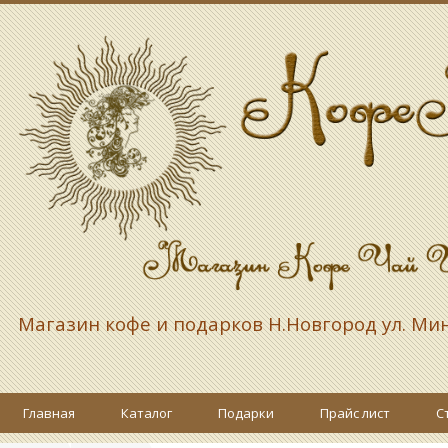
Магазин кофе и подарков
Н.Новгород ул. Ми
Главная
Каталог
Подарки
Прайс лист
С