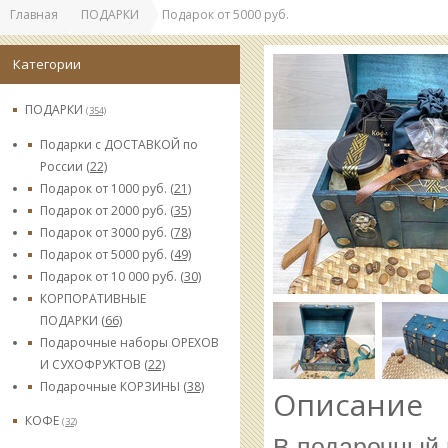
Главная
ПОДАРКИ
Подарок от 5000 руб.
Категории
ПОДАРКИ
(354)
Подарки с ДОСТАВКОЙ по
России
(22)
Подарок от 1000 руб.
(21)
Подарок от 2000 руб.
(35)
Подарок от 3000 руб.
(78)
Подарок от 5000 руб.
(49)
Подарок от 10 000 руб.
(30)
КОРПОРАТИВНЫЕ
ПОДАРКИ
(66)
Подарочные наборы ОРЕХОВ
И СУХОФРУКТОВ
(22)
Подарочные КОРЗИНЫ
(38)
Описание
КОФЕ
(32)
В подарочный 