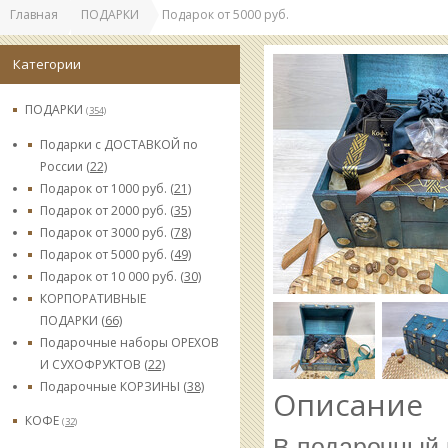
Главная
ПОДАРКИ
Подарок от 5000 руб.
Категории
ПОДАРКИ
(354)
Подарки с ДОСТАВКОЙ по
России
(22)
Подарок от 1000 руб.
(21)
Подарок от 2000 руб.
(35)
Подарок от 3000 руб.
(78)
Подарок от 5000 руб.
(49)
Подарок от 10 000 руб.
(30)
КОРПОРАТИВНЫЕ
ПОДАРКИ
(66)
Подарочные наборы ОРЕХОВ
И СУХОФРУКТОВ
(22)
Подарочные КОРЗИНЫ
(38)
Описание
КОФЕ
(32)
В подарочный 