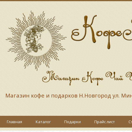
Магазин кофе и подарков
Н.Новгород ул. Ми
Главная
Каталог
Подарки
Прайс лист
С