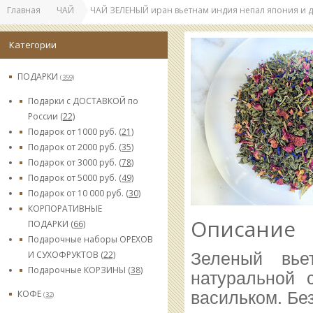
Главная
ЧАЙ
ЧАЙ ЗЕЛЕНЫЙ иран вьетнам индия непал япония и д
Категории
ПОДАРКИ
(359)
Подарки с ДОСТАВКОЙ по
России
(22)
Подарок от 1000 руб.
(21)
Подарок от 2000 руб.
(35)
Подарок от 3000 руб.
(78)
Подарок от 5000 руб.
(49)
Подарок от 10 000 руб.
(30)
КОРПОРАТИВНЫЕ
Описание
ПОДАРКИ
(66)
Подарочные наборы ОРЕХОВ
И СУХОФРУКТОВ
(22)
Зеленый вье
Подарочные КОРЗИНЫ
(38)
натуральной 
КОФЕ
васильком. Бе
(32)