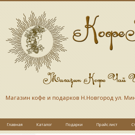
Магазин кофе и подарков
Н.Новгород ул. Ми
Главная
Каталог
Подарки
Прайс лист
С