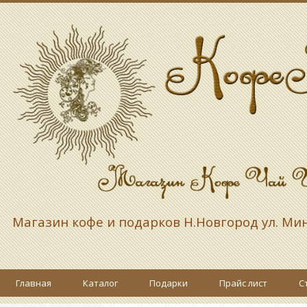
Магазин кофе и подарков
Н.Новгород ул. Ми
Главная
Каталог
Подарки
Прайс лист
С