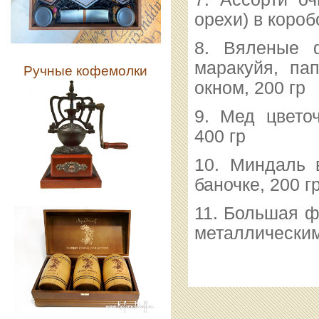
орехи) в короб
8. Вяленые ф
маракуйя, пап
Ручные кофемолки
окном, 200 гр
9. Мед цвето
400 гр
10. Миндаль 
баночке, 200 г
11. Большая ф
металлическим