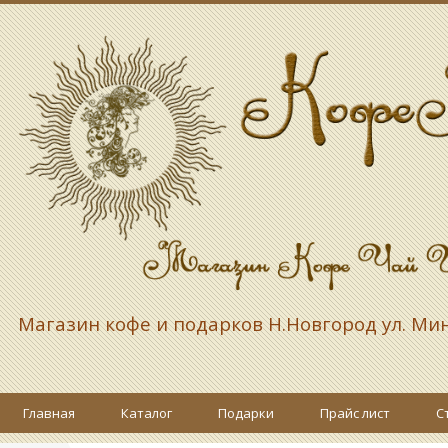
Магазин кофе и подарков
Н.Новгород ул. Ми
Главная
Каталог
Подарки
Прайс лист
С