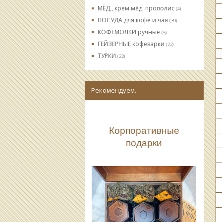
МЁД,, крем мёд, прополис
(4)
ПОСУДА для кофе и чая
(39)
КОФЕМОЛКИ ручные
(5)
ГЕЙЗЕРНЫЕ кофеварки
(22)
ТУРКИ
(22)
Рекомендуем.
Корпоративные
подарки