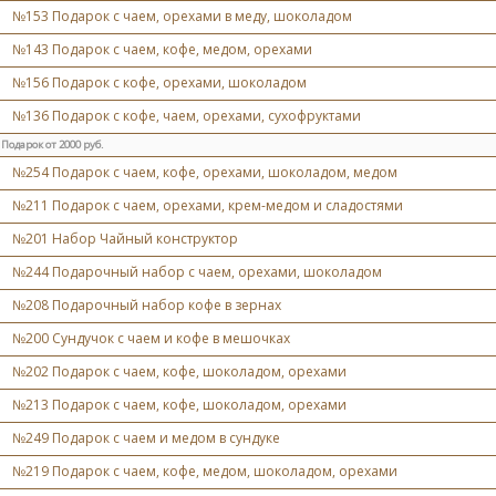
№153 Подарок с чаем, орехами в меду, шоколадом
№143 Подарок с чаем, кофе, медом, орехами
№156 Подарок с кофе, орехами, шоколадом
№136 Подарок с кофе, чаем, орехами, сухофруктами
Подарок от 2000 руб.
№254 Подарок с чаем, кофе, орехами, шоколадом, медом
№211 Подарок с чаем, орехами, крем-медом и сладостями
№201 Набор Чайный конструктор
№244 Подарочный набор с чаем, орехами, шоколадом
№208 Подарочный набор кофе в зернах
№200 Сундучок с чаем и кофе в мешочках
№202 Подарок с чаем, кофе, шоколадом, орехами
№213 Подарок с чаем, кофе, шоколадом, орехами
№249 Подарок с чаем и медом в сундуке
№219 Подарок с чаем, кофе, медом, шоколадом, орехами