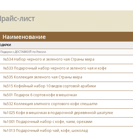
райс-лист
Наименование
ОДАРКИ
Подарки с ДОСТАВКОЙ по России
№534 Набор черного и зеленого чая Страны мира
№533 Подарочный набор черного и зеленого чая и кофе
№535 Коллекция зеленого чая Страны мира
№515 Кофейный набор 10 видов сортовой арабики
№501 Подарок 6 сортов кофе в мешочках
№532 Коллекция элитного сортового кофе спешалти
№1025 Кофе в мешочках в подарочной деревянной шкатулке
№1001 Подарочный набор с кофе, чаем, орехами
№1013 Подарочный набор чай, кофе, шоколад