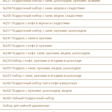
№221 Подарочный набор с чаем, шоколадом, орехами, травами
№204 Подарочный набор с чаем, мёдом и сладостями
№205 Подарочный набор с чаем, мёдом, сладостями
№251 Подарок с кофе в зернах и сладостями
№217 Подарочный набор с чаем, орехами, шоколадом
№241 Подарок с чаем и орехами
№235 Подарок с кофе и орехами
№248 Подарок с кофе, чаем, орехами, медом, шоколадом
№220 Набор с кофе, орехами и ягодами в шоколаде
№355 Подарок с чаем, орехами, медом, шоколадом
№223 Набор с чаем, орехами и ягодами в шоколаде
№362 Подарочный набор чая и кофе в мешочках
№302 Подарок с орехами, шоколадом, медом
№363 Чайный подарочный набор
Набор для чайной церемонии