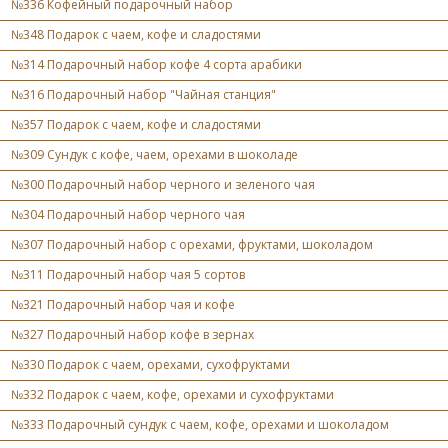
№336 Кофейный подарочный набор
№348 Подарок с чаем, кофе и сладостями
№314 Подарочный набор кофе 4 сорта арабики
№316 Подарочный набор "Чайная станция"
№357 Подарок с чаем, кофе и сладостями
№309 Сундук с кофе, чаем, орехами в шоколаде
№300 Подарочный набор черного и зеленого чая
№304 Подарочный набор черного чая
№307 Подарочный набор с орехами, фруктами, шоколадом
№311 Подарочный набор чая 5 сортов
№321 Подарочный набор чая и кофе
№327 Подарочный набор кофе в зернах
№330 Подарок с чаем, орехами, сухофруктами
№332 Подарок с чаем, кофе, орехами и сухофруктами
№333 Подарочный сундук с чаем, кофе, орехами и шоколадом