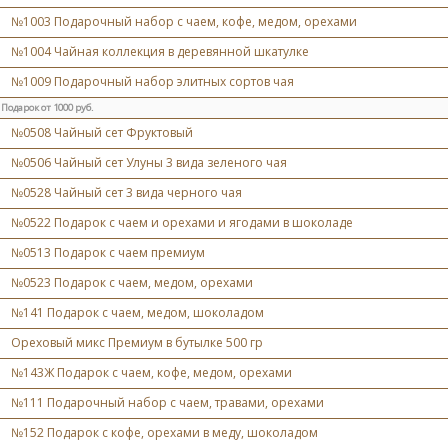
№1003 Подарочный набор с чаем, кофе, медом, орехами
№1004 Чайная коллекция в деревянной шкатулке
№1009 Подарочный набор элитных сортов чая
Подарок от 1000 руб.
№0508 Чайный сет Фруктовый
№0506 Чайный сет Улуны 3 вида зеленого чая
№0528 Чайный сет 3 вида черного чая
№0522 Подарок с чаем и орехами и ягодами в шоколаде
№0513 Подарок с чаем премиум
№0523 Подарок с чаем, медом, орехами
№141 Подарок с чаем, медом, шоколадом
Ореховый микс Премиум в бутылке 500 гр
№143Ж Подарок с чаем, кофе, медом, орехами
№111 Подарочный набор с чаем, травами, орехами
№152 Подарок с кофе, орехами в меду, шоколадом