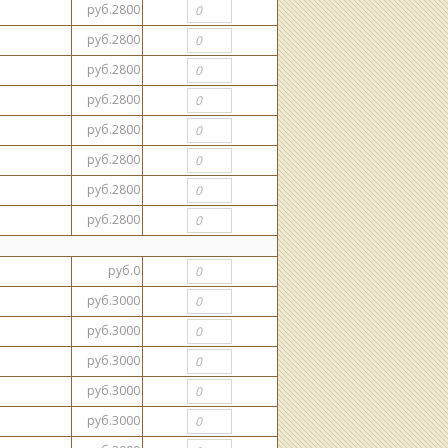
руб.2800
руб.2800
руб.2800
руб.2800
руб.2800
руб.2800
руб.2800
руб.2800
руб.0
руб.3000
руб.3000
руб.3000
руб.3000
руб.3000