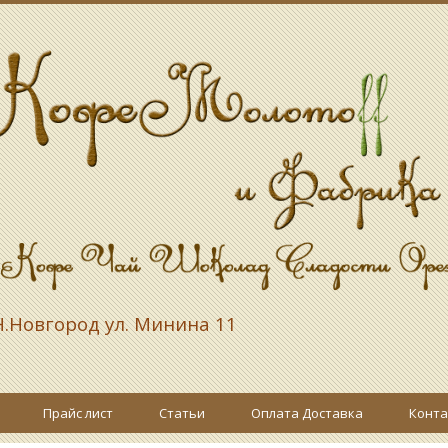
.Новгород ул. Минина 11
Прайс лист
Статьи
Оплата Доставка
Конта