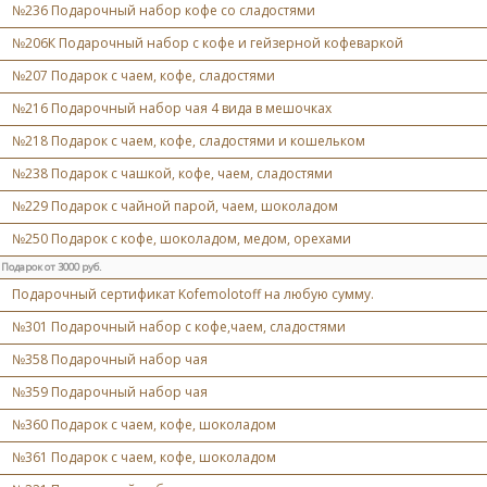
№236 Подарочный набор кофе со сладостями
№206К Подарочный набор с кофе и гейзерной кофеваркой
№207 Подарок с чаем, кофе, сладостями
№216 Подарочный набор чая 4 вида в мешочках
№218 Подарок с чаем, кофе, сладостями и кошельком
№238 Подарок с чашкой, кофе, чаем, сладостями
№229 Подарок с чайной парой, чаем, шоколадом
№250 Подарок с кофе, шоколадом, медом, орехами
Подарок от 3000 руб.
Подарочный сертификат Kofemolotoff на любую сумму.
№301 Подарочный набор с кофе,чаем, сладостями
№358 Подарочный набор чая
№359 Подарочный набор чая
№360 Подарок с чаем, кофе, шоколадом
№361 Подарок с чаем, кофе, шоколадом